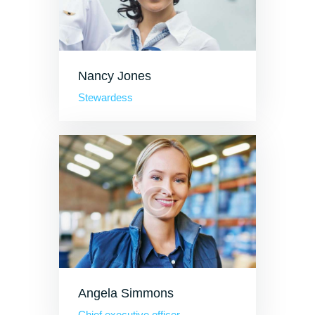
Nancy Jones
Stewardess
Angela Simmons
Chief executive officer