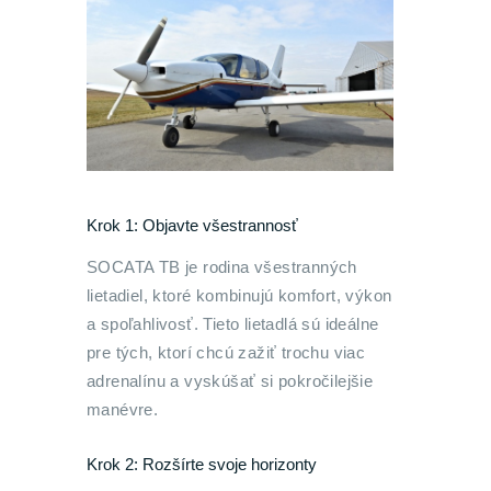
Krok 1: Objavte všestrannosť
SOCATA TB je rodina všestranných
lietadiel, ktoré kombinujú komfort, výkon
a spoľahlivosť. Tieto lietadlá sú ideálne
pre tých, ktorí chcú zažiť trochu viac
adrenalínu a vyskúšať si pokročilejšie
manévre.
Krok 2: Rozšírte svoje horizonty