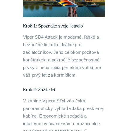
Krok 1: Spoznajte svoje lietadlo
Viper SD4 Attack je moderné, ľahké a
bezpečné lietadlo ideálne pre
začiatočníkov. Jeho celokompozitová
konštrukcia a pokročilé bezpečnostné
prvky z neho robia perfektnú voľbu pre
váš prvý let za kormidlom.
Krok 2: Zažite let
V kabíne Vipera SD4 vás čaká
panoramatický výhľad vďaka presklenej
kabíne. Ergonomické sedadlá a
intuitívne ovládanie vám umožnia plne