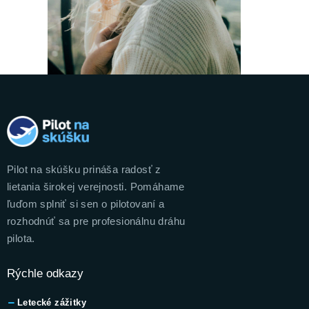
Pilot na skúšku prináša radosť z
lietania širokej verejnosti. Pomáhame
ľuďom splniť si sen o pilotovaní a
rozhodnúť sa pre profesionálnu dráhu
pilota.
Rýchle odkazy
Letecké zážitky