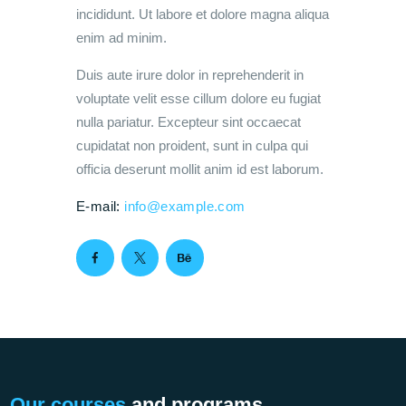
incididunt. Ut labore et dolore magna aliqua
enim ad minim.
Duis aute irure dolor in reprehenderit in
voluptate velit esse cillum dolore eu fugiat
nulla pariatur. Excepteur sint occaecat
cupidatat non proident, sunt in culpa qui
officia deserunt mollit anim id est laborum.
E-mail:
info@example.com
Our courses
and programs