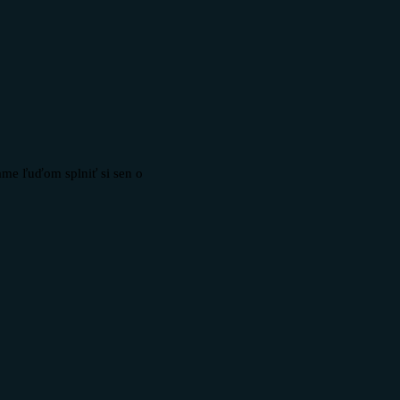
hame ľuďom splniť si sen o