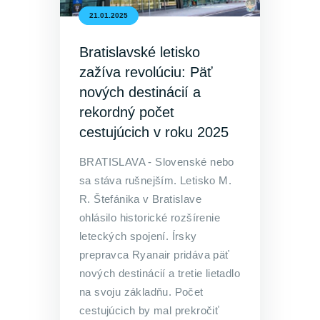
21.01.2025
Bratislavské letisko
zažíva revolúciu: Päť
nových destinácií a
rekordný počet
cestujúcich v roku 2025
BRATISLAVA - Slovenské nebo
sa stáva rušnejším. Letisko M.
R. Štefánika v Bratislave
ohlásilo historické rozšírenie
leteckých spojení. Írsky
prepravca Ryanair pridáva päť
nových destinácií a tretie lietadlo
na svoju základňu. Počet
cestujúcich by mal prekročiť