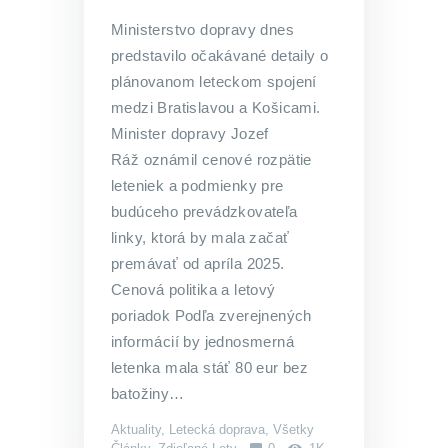
Ministerstvo dopravy dnes
predstavilo očakávané detaily o
plánovanom leteckom spojení
medzi Bratislavou a Košicami.
Minister dopravy Jozef
Ráž oznámil cenové rozpätie
leteniek a podmienky pre
budúceho prevádzkovateľa
linky, ktorá by mala začať
premávať od apríla 2025.
Cenová politika a letový
poriadok Podľa zverejnených
informácií by jednosmerná
letenka mala stáť 80 eur bez
batožiny…
Aktuality
,
Letecká doprava
,
Všetky