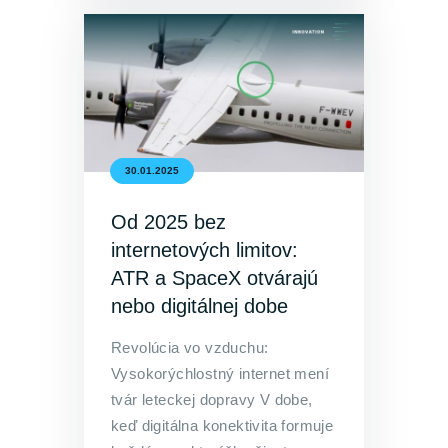
30.01.2025
Od 2025 bez
internetových limitov:
ATR a SpaceX otvárajú
nebo digitálnej dobe
Revolúcia vo vzduchu:
Vysokorýchlostný internet mení
tvár leteckej dopravy V dobe,
keď digitálna konektivita formuje