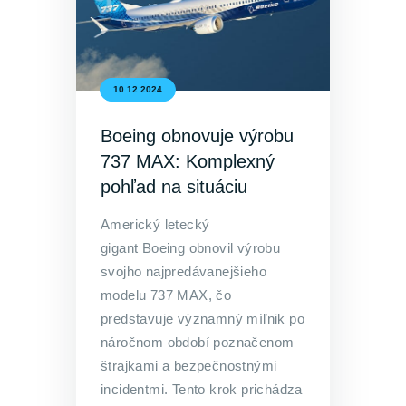
10.12.2024
Boeing obnovuje výrobu
737 MAX: Komplexný
pohľad na situáciu
Americký letecký
gigant Boeing obnovil výrobu
svojho najpredávanejšieho
modelu 737 MAX, čo
predstavuje významný míľnik po
náročnom období poznačenom
štrajkami a bezpečnostnými
incidentmi. Tento krok prichádza