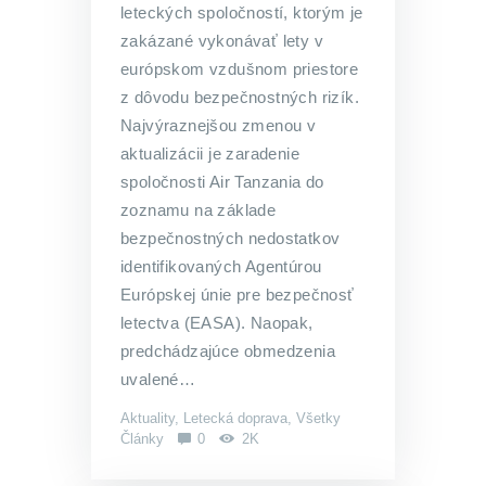
leteckých spoločností, ktorým je
zakázané vykonávať lety v
európskom vzdušnom priestore
z dôvodu bezpečnostných rizík.
Najvýraznejšou zmenou v
aktualizácii je zaradenie
spoločnosti Air Tanzania do
zoznamu na základe
bezpečnostných nedostatkov
identifikovaných Agentúrou
Európskej únie pre bezpečnosť
letectva (EASA). Naopak,
predchádzajúce obmedzenia
uvalené…
Aktuality
,
Letecká doprava
,
Všetky
Články
0
2K