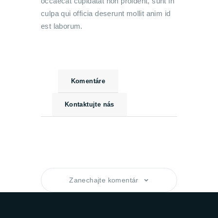
occaecat cupidatat non proident, sunt in
culpa qui officia deserunt mollit anim id
est laborum.
Komentáre
Kontaktujte nás
Zanechajte komentár