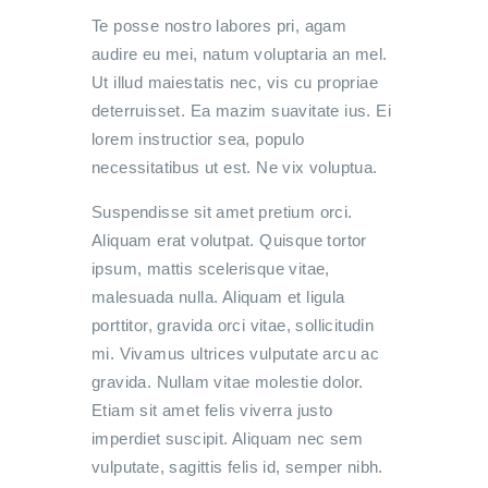
Te posse nostro labores pri, agam
audire eu mei, natum voluptaria an mel.
Ut illud maiestatis nec, vis cu propriae
deterruisset. Ea mazim suavitate ius. Ei
lorem instructior sea, populo
necessitatibus ut est. Ne vix voluptua.
Suspendisse sit amet pretium orci.
Aliquam erat volutpat. Quisque tortor
ipsum, mattis scelerisque vitae,
malesuada nulla. Aliquam et ligula
porttitor, gravida orci vitae, sollicitudin
mi. Vivamus ultrices vulputate arcu ac
gravida. Nullam vitae molestie dolor.
Etiam sit amet felis viverra justo
imperdiet suscipit. Aliquam nec sem
vulputate, sagittis felis id, semper nibh.