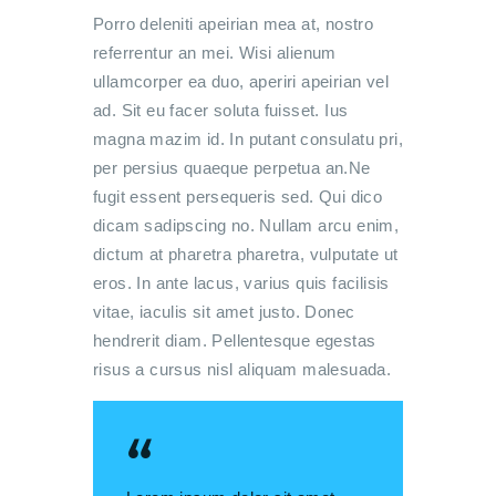
Porro deleniti apeirian mea at, nostro
referrentur an mei. Wisi alienum
ullamcorper ea duo, aperiri apeirian vel
ad. Sit eu facer soluta fuisset. Ius
magna mazim id. In putant consulatu pri,
per persius quaeque perpetua an.Ne
fugit essent persequeris sed. Qui dico
dicam sadipscing no. Nullam arcu enim,
dictum at pharetra pharetra, vulputate ut
eros. In ante lacus, varius quis facilisis
vitae, iaculis sit amet justo. Donec
hendrerit diam. Pellentesque egestas
risus a cursus nisl aliquam malesuada.