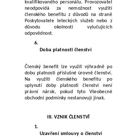
kvalifikovaného personálu. Provozovatel 
neodpovídá za nemožnost využití 
členského benefitu z důvodů na straně 
Poskytovatele leteckých služeb nebo z 
důvodu okolností vylučujících 
odpovědnost.
Doba platnosti členství
Členský benefit lze využít výhradně po 
dobu platnosti příslušné úrovně členství. 
Na využití členského benefitu po 
uplynutí doby platnosti členství není 
právní nárok, pokud tyto Všeobecné 
obchodní podmínky nestanovují jinak.
III. VZNIK ČLENSTVÍ
Uzavření smlouvy o členství