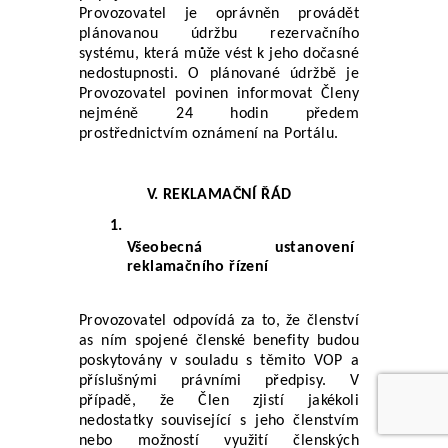
Provozovatel je oprávněn provádět 
plánovanou údržbu rezervačního 
systému, která může vést k jeho dočasné 
nedostupnosti. O plánované údržbě je 
Provozovatel povinen informovat Členy 
nejméně 24 hodin předem 
prostřednictvím oznámení na Portálu.
V. REKLAMAČNÍ ŘÁD
Všeobecná ustanovení 
reklamačního řízení
Provozovatel odpovídá za to, že členství 
as ním spojené členské benefity budou 
poskytovány v souladu s těmito VOP a 
příslušnými právními předpisy. V 
případě, že Člen zjistí jakékoli 
nedostatky související s jeho členstvím 
nebo možností využití členských 