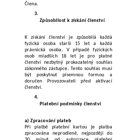
Člena.
Způsobilost k získání členství
K získání členství je způsobilá každá 
fyzická osoba starší 15 let a každá 
právnická osoba. V případě fyzických 
osob mladších 18 let je pro platné 
členství nezbytný prokazatelný souhlas 
zákonného zástupce. Tento souhlas musí 
být poskytnut písemnou formou a 
doručen Provozovateli před aktivací 
členství.
Platební podmínky členství
a) Zpracování plateb
Při platbě platební kartou je platba 
zpracována neprodleně, nejpozději do 
30 minut od autorizace platební 