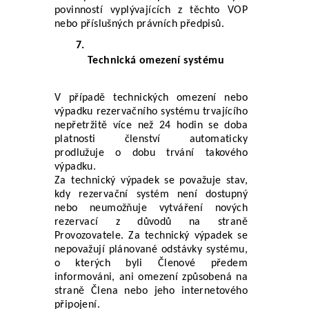
povinností vyplývajících z těchto VOP 
nebo příslušných právních předpisů.
Technická omezení systému
V případě technických omezení nebo 
výpadku rezervačního systému trvajícího 
nepřetržitě více než 24 hodin se doba 
platnosti členství automaticky 
prodlužuje o dobu trvání takového 
výpadku.
Za technický výpadek se považuje stav, 
kdy rezervační systém není dostupný 
nebo neumožňuje vytváření nových 
rezervací z důvodů na straně 
Provozovatele. Za technický výpadek se 
nepovažují plánované odstávky systému, 
o kterých byli Členové předem 
informováni, ani omezení způsobená na 
straně Člena nebo jeho internetového 
připojení.