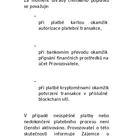
Za moment úhrady členského poplatku 
se považuje:
při platbě kartou okamžik 
autorizace platební transakce,
při bankovním převodu okamžik 
připsání finančních prostředků na 
účet Provozovatele,
při platbě kryptoměnami okamžik 
potvrzení transakce v příslušné 
blockchain síti.
V případě neúspěšné platby nebo 
nedokončení platebního procesu není 
členství aktivováno. Provozovatel o této 
skutečnosti informuje Zájemce o 