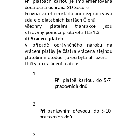
Při platbách kartou je implementována 
dodatečná ochrana 3D Secure
Provozovatel neukládá ani nezpracovává 
údaje o platebních kartách Členů
Všechny platební transakce jsou 
šifrovány pomocí protokolu TLS 1.3
d) Vrácení plateb
V případě oprávněného nároku na 
vrácení platby je částka vrácena stejnou 
platební metodou, jakou byla uhrazena
Lhůty pro vrácení plateb:
Při platbě kartou: do 5-7 
pracovních dnů
Při bankovním převodu: do 5-10 
pracovních dnů