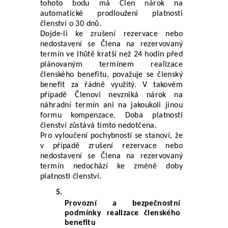
tohoto bodu má Člen nárok na 
automatické prodloužení platnosti 
členství o 30 dnů.
Dojde-li ke zrušení rezervace nebo 
nedostavení se Člena na rezervovaný 
termín ve lhůtě kratší než 24 hodin před 
plánovaným termínem realizace 
členského benefitu, považuje se členský 
benefit za řádně využitý. V takovém 
případě Členovi nevzniká nárok na 
náhradní termín ani na jakoukoli jinou 
formu kompenzace. Doba platnosti 
členství zůstává tímto nedotčena.
Pro vyloučení pochybností se stanoví, že 
v případě zrušení rezervace nebo 
nedostavení se Člena na rezervovaný 
termín nedochází ke změně doby 
platnosti členství.
Provozní a bezpečnostní 
podmínky realizace členského 
benefitu