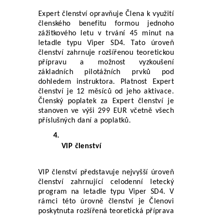
Expert členství opravňuje Člena k využití 
členského benefitu formou jednoho 
zážitkového letu v trvání 45 minut na 
letadle typu Viper SD4. Tato úroveň 
členství zahrnuje rozšířenou teoretickou 
přípravu a možnost vyzkoušení 
základních pilotážních prvků pod 
dohledem instruktora. Platnost Expert 
členství je 12 měsíců od jeho aktivace. 
Členský poplatek za Expert členství je 
stanoven ve výši 299 EUR včetně všech 
příslušných daní a poplatků.
VIP členství
VIP členství představuje nejvyšší úroveň 
členství zahrnující celodenní letecký 
program na letadle typu Viper SD4. V 
rámci této úrovně členství je Členovi 
poskytnuta rozšířená teoretická příprava 