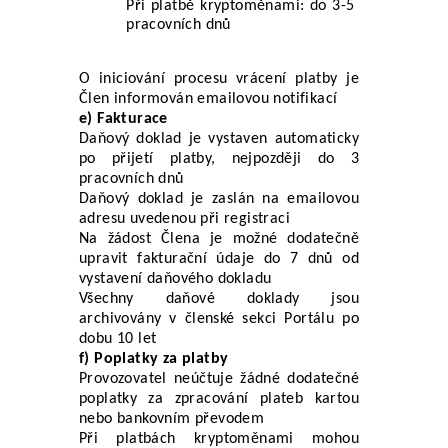
Při platbě kryptoměnami: do 3-5 
pracovních dnů
O iniciování procesu vrácení platby je 
Člen informován emailovou notifikací
e) Fakturace
Daňový doklad je vystaven automaticky 
po přijetí platby, nejpozději do 3 
pracovních dnů
Daňový doklad je zaslán na emailovou 
adresu uvedenou při registraci
Na žádost Člena je možné dodatečně 
upravit fakturační údaje do 7 dnů od 
vystavení daňového dokladu
Všechny daňové doklady jsou 
archivovány v členské sekci Portálu po 
dobu 10 let
f) Poplatky za platby
Provozovatel neúčtuje žádné dodatečné 
poplatky za zpracování plateb kartou 
nebo bankovním převodem
Při platbách kryptoměnami mohou 