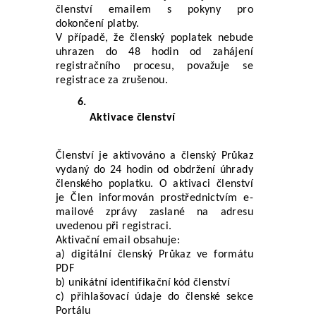
členství emailem s pokyny pro 
dokončení platby.
V případě, že členský poplatek nebude 
uhrazen do 48 hodin od zahájení 
registračního procesu, považuje se 
registrace za zrušenou.
Aktivace členství
Členství je aktivováno a členský Průkaz 
vydaný do 24 hodin od obdržení úhrady 
členského poplatku. O aktivaci členství 
je Člen informován prostřednictvím e-
mailové zprávy zaslané na adresu 
uvedenou při registraci.
Aktivační email obsahuje: 
a) digitální členský Průkaz ve formátu 
PDF 
b) unikátní identifikační kód členství 
c) přihlašovací údaje do členské sekce 
Portálu 