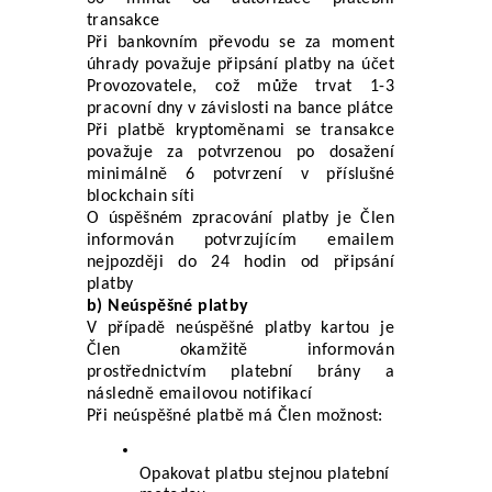
transakce
Při bankovním převodu se za moment 
úhrady považuje připsání platby na účet 
Provozovatele, což může trvat 1-3 
pracovní dny v závislosti na bance plátce
Při platbě kryptoměnami se transakce 
považuje za potvrzenou po dosažení 
minimálně 6 potvrzení v příslušné 
blockchain síti
O úspěšném zpracování platby je Člen 
informován potvrzujícím emailem 
nejpozději do 24 hodin od připsání 
platby
b) Neúspěšné platby
V případě neúspěšné platby kartou je 
Člen okamžitě informován 
prostřednictvím platební brány a 
následně emailovou notifikací
Při neúspěšné platbě má Člen možnost:
Opakovat platbu stejnou platební 