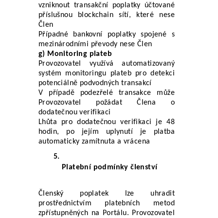
vzniknout transakční poplatky účtované 
příslušnou blockchain sítí, které nese 
Člen
Případné bankovní poplatky spojené s 
mezinárodními převody nese Člen
g) Monitoring plateb
Provozovatel využívá automatizovaný 
systém monitoringu plateb pro detekci 
potenciálně podvodných transakcí
V případě podezřelé transakce může 
Provozovatel požádat Člena o 
dodatečnou verifikaci
Lhůta pro dodatečnou verifikaci je 48 
hodin, po jejím uplynutí je platba 
automaticky zamítnuta a vrácena
Platební podmínky členství
Členský poplatek lze uhradit 
prostřednictvím platebních metod 
zpřístupněných na Portálu. Provozovatel 