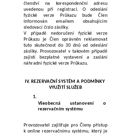
členství na korespondenční adresu 
uvedenou při registraci. O odeslání 
fyzické verze Průkazu bude Člen 
informován emailem obsahujícím 
sledovací číslo zásilky.
V případě nedoručení fyzické verze 
Průkazu je Člen oprávněn reklamovat 
tuto skutečnost do 30 dnů od odeslání 
zásilky. Provozovatel v takovém případě 
zajistí bezplatné vystavení a zaslání 
náhradní fyzické verze Průkazu.
IV. REZERVAČNÍ SYSTÉM A PODMÍNKY 
VYUŽITÍ SLUŽEB
Všeobecná ustanovení o 
rezervačním systému
Provozovatel zajišťuje pro Členy přístup 
k online rezervačnímu systému, který je 