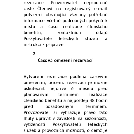
rezervace Provozovatel neprodleně 
zašle Členovi na registrovaný e-mail 
potvrzení obsahující všechny potřebné 
informace včetně podrobných pokynů k 
místu a času realizace členského 
benefitu, kontaktních údajů 
Poskytovatele leteckých služeb a 
instrukcí k přípravě.
Časová omezení rezervací
Vytvoření rezervace podléhá časovým 
omezením, přičemž rezervaci je možné 
uskutečnit nejdříve 6 měsíců před 
plánovaným termínem realizace 
členského benefitu a nejpozději 48 hodin 
před požadovaným termínem. 
Provozovatel si vyhrazuje právo tyto 
lhůty upravit v závislosti na sezónnosti, 
vytíženosti Poskytovatelů leteckých 
služeb a provozních možností, o čemž je 