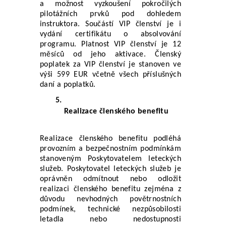
a možnost vyzkoušení pokročilých 
pilotážních prvků pod dohledem 
instruktora. Součástí VIP členství je i 
vydání certifikátu o absolvování 
programu. Platnost VIP členství je 12 
měsíců od jeho aktivace. Členský 
poplatek za VIP členství je stanoven ve 
výši 599 EUR včetně všech příslušných 
daní a poplatků.
Realizace členského benefitu
Realizace členského benefitu podléhá 
provozním a bezpečnostním podmínkám 
stanoveným Poskytovatelem leteckých 
služeb. Poskytovatel leteckých služeb je 
oprávněn odmítnout nebo odložit 
realizaci členského benefitu zejména z 
důvodu nevhodných povětrnostních 
podmínek, technické nezpůsobilosti 
letadla nebo nedostupnosti 