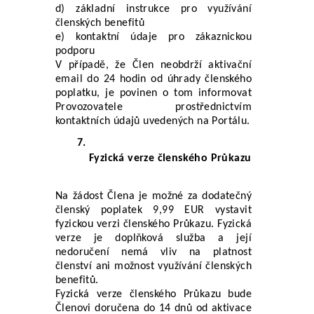
d) základní instrukce pro využívání 
členských benefitů 
e) kontaktní údaje pro zákaznickou 
podporu
V případě, že Člen neobdrží aktivační 
email do 24 hodin od úhrady členského 
poplatku, je povinen o tom informovat 
Provozovatele prostřednictvím 
kontaktních údajů uvedených na Portálu.
Fyzická verze členského Průkazu
Na žádost Člena je možné za dodatečný 
členský poplatek 9,99 EUR vystavit 
fyzickou verzi členského Průkazu. Fyzická 
verze je doplňková služba a její 
nedoručení nemá vliv na platnost 
členství ani možnost využívání členských 
benefitů.
Fyzická verze členského Průkazu bude 
Členovi doručena do 14 dnů od aktivace 