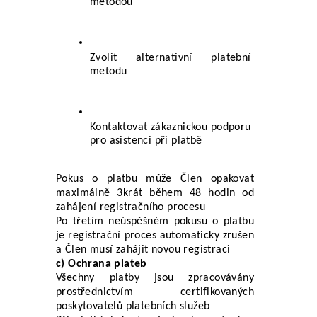
metodou
Zvolit alternativní platební 
metodu
Kontaktovat zákaznickou podporu 
pro asistenci při platbě
Pokus o platbu může Člen opakovat 
maximálně 3krát během 48 hodin od 
zahájení registračního procesu
Po třetím neúspěšném pokusu o platbu 
je registrační proces automaticky zrušen 
a Člen musí zahájit novou registraci
c) Ochrana plateb
Všechny platby jsou zpracovávány 
prostřednictvím certifikovaných 
poskytovatelů platebních služeb