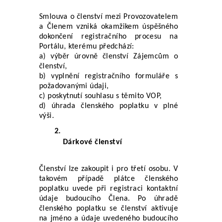
Smlouva o členství mezi Provozovatelem 
a Členem vzniká okamžikem úspěšného 
dokončení registračního procesu na 
Portálu, kterému předchází:
a) výběr úrovně členství Zájemcům o 
členství, 
b) vyplnění registračního formuláře s 
požadovanými údaji, 
c) poskytnutí souhlasu s těmito VOP, 
d) úhrada členského poplatku v plné 
výši.
Dárkové členství
Členství lze zakoupit i pro třetí osobu. V 
takovém případě plátce členského 
poplatku uvede při registraci kontaktní 
údaje budoucího Člena. Po úhradě 
členského poplatku se členství aktivuje 
na jméno a údaje uvedeného budoucího 