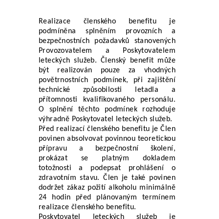
Realizace členského benefitu je 
podmíněna splněním provozních a 
bezpečnostních požadavků stanovených 
Provozovatelem a Poskytovatelem 
leteckých služeb. Členský benefit může 
být realizován pouze za vhodných 
povětrnostních podmínek, při zajištění 
technické způsobilosti letadla a 
přítomnosti kvalifikovaného personálu. 
O splnění těchto podmínek rozhoduje 
výhradně Poskytovatel leteckých služeb.
Před realizací členského benefitu je Člen 
povinen absolvovat povinnou teoretickou 
přípravu a bezpečnostní školení, 
prokázat se platným dokladem 
totožnosti a podepsat prohlášení o 
zdravotním stavu. Člen je také povinen 
dodržet zákaz požití alkoholu minimálně 
24 hodin před plánovaným termínem 
realizace členského benefitu.
Poskytovatel leteckých služeb je 