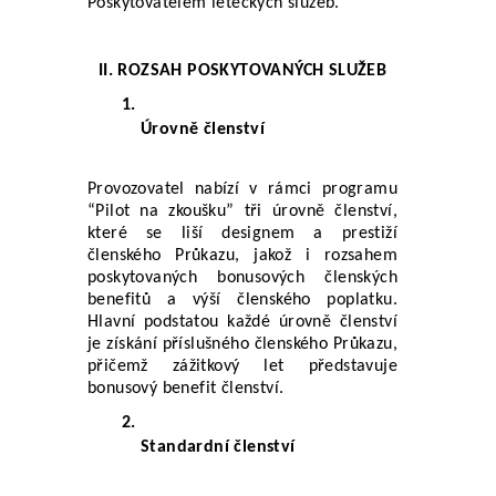
Poskytovatelem leteckých služeb.
II. ROZSAH POSKYTOVANÝCH SLUŽEB
Úrovně členství
Provozovatel nabízí v rámci programu 
“Pilot na zkoušku” tři úrovně členství, 
které se liší designem a prestiží 
členského Průkazu, jakož i rozsahem 
poskytovaných bonusových členských 
benefitů a výší členského poplatku. 
Hlavní podstatou každé úrovně členství 
je získání příslušného členského Průkazu, 
přičemž zážitkový let představuje 
bonusový benefit členství.
Standardní členství