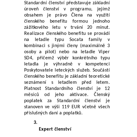
Standardní členství představuje základní 
úroveň členství v programu, jejímž 
obsahem je právo Člena na využití 
členského benefitu formou jednoho 
zážitkového letu v trvání 20 minut. 
Realizace členského benefitu se provádí 
na letadle typu Socata family v 
kombinaci s jinými členy (maximálně 3 
osoby a pilot) nebo na letadle Viper 
SD4, přičemž výběr konkrétního typu 
letadla je výhradně v kompetenci 
Poskytovatele leteckých služeb. Součástí 
členského benefitu je základní teoretické 
seznámení s letadlem před letem. 
Platnost Standardního členství je 12 
měsíců od jeho aktivace. Členský 
poplatek za Standardní členství je 
stanoven ve výši 119 EUR včetně všech 
příslušných daní a poplatků.
Expert členství