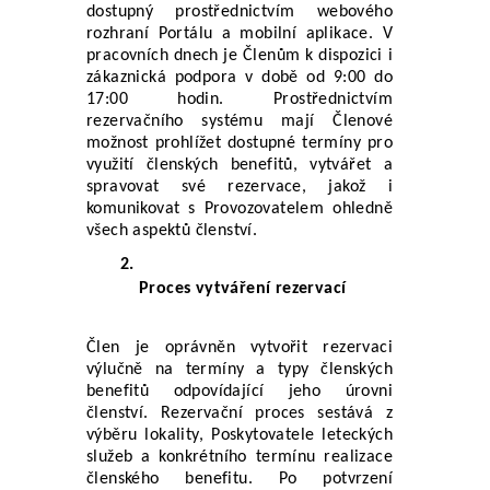
dostupný prostřednictvím webového 
rozhraní Portálu a mobilní aplikace. V 
pracovních dnech je Členům k dispozici i 
zákaznická podpora v době od 9:00 do 
17:00 hodin. Prostřednictvím 
rezervačního systému mají Členové 
možnost prohlížet dostupné termíny pro 
využití členských benefitů, vytvářet a 
spravovat své rezervace, jakož i 
komunikovat s Provozovatelem ohledně 
všech aspektů členství.
Proces vytváření rezervací
Člen je oprávněn vytvořit rezervaci 
výlučně na termíny a typy členských 
benefitů odpovídající jeho úrovni 
členství. Rezervační proces sestává z 
výběru lokality, Poskytovatele leteckých 
služeb a konkrétního termínu realizace 
členského benefitu. Po potvrzení 