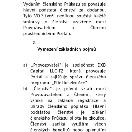
Vydáním členského Průkazu se považuje 
hlavní podstata členství za dodanou. 
Tyto VOP tvoří nedílnou součást každé 
smlouvy o členství uzavřené mezi 
Provozovatelem a Členem 
prostřednictvím Portálu.
Vymezení základních pojmů
a) „Provozovatel“ je společnost DXB 
Capital LLC-FZ, která provozuje 
Portál a zajišťuje správu členského 
programu „Pilot ke zkoušce“.
b) „Členství“ je právní vztah mezi 
Provozovatelem a Členem, který 
vzniká na základě registrace a 
úhrady členského poplatku. Hlavní 
podstatou členství je získání 
členského Průkazu pilota ke zkoušce. 
Členství zaniká využitím všech 
členských benefitů nebo uplynutím 