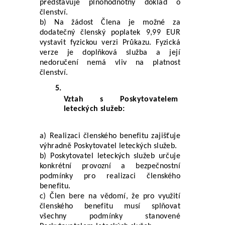
představuje plnohodnotný doklad o 
členství.
b) Na žádost Člena je možné za 
dodatečný členský poplatek 9,99 EUR 
vystavit fyzickou verzi Průkazu. Fyzická 
verze je doplňková služba a její 
nedoručení nemá vliv na platnost 
členství.
Vztah s Poskytovatelem 
leteckých služeb:
a) Realizaci členského benefitu zajišťuje 
výhradně Poskytovatel leteckých služeb.
b) Poskytovatel leteckých služeb určuje 
konkrétní provozní a bezpečnostní 
podmínky pro realizaci členského 
benefitu.
c) Člen bere na vědomí, že pro využití 
členského benefitu musí splňovat 
všechny podmínky stanovené 