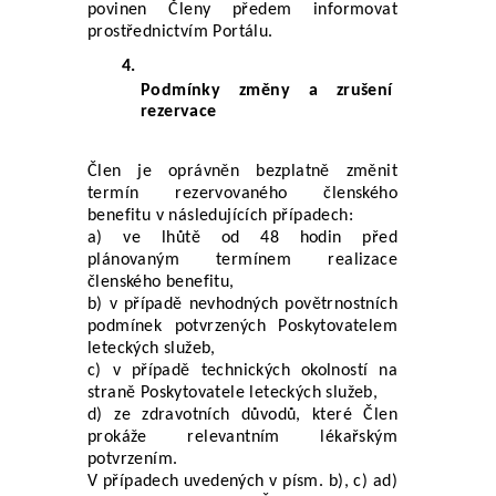
povinen Členy předem informovat 
prostřednictvím Portálu.
Podmínky změny a zrušení 
rezervace
Člen je oprávněn bezplatně změnit 
termín rezervovaného členského 
benefitu v následujících případech:
a) ve lhůtě od 48 hodin před 
plánovaným termínem realizace 
členského benefitu, 
b) v případě nevhodných povětrnostních 
podmínek potvrzených Poskytovatelem 
leteckých služeb, 
c) v případě technických okolností na 
straně Poskytovatele leteckých služeb, 
d) ze zdravotních důvodů, které Člen 
prokáže relevantním lékařským 
potvrzením.
V případech uvedených v písm. b), c) ad) 