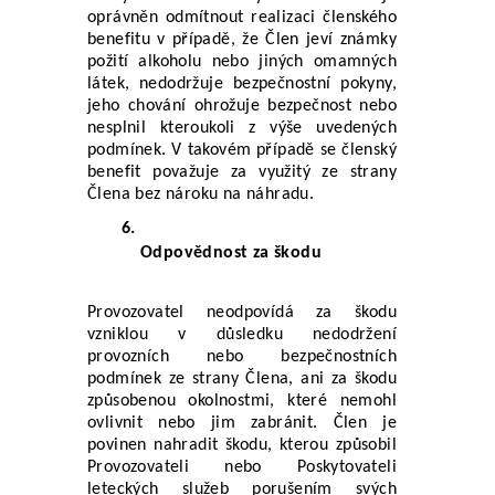
oprávněn odmítnout realizaci členského 
benefitu v případě, že Člen jeví známky 
požití alkoholu nebo jiných omamných 
látek, nedodržuje bezpečnostní pokyny, 
jeho chování ohrožuje bezpečnost nebo 
nesplnil kteroukoli z výše uvedených 
podmínek. V takovém případě se členský 
benefit považuje za využitý ze strany 
Člena bez nároku na náhradu.
Odpovědnost za škodu
Provozovatel neodpovídá za škodu 
vzniklou v důsledku nedodržení 
provozních nebo bezpečnostních 
podmínek ze strany Člena, ani za škodu 
způsobenou okolnostmi, které nemohl 
ovlivnit nebo jim zabránit. Člen je 
povinen nahradit škodu, kterou způsobil 
Provozovateli nebo Poskytovateli 
leteckých služeb porušením svých 