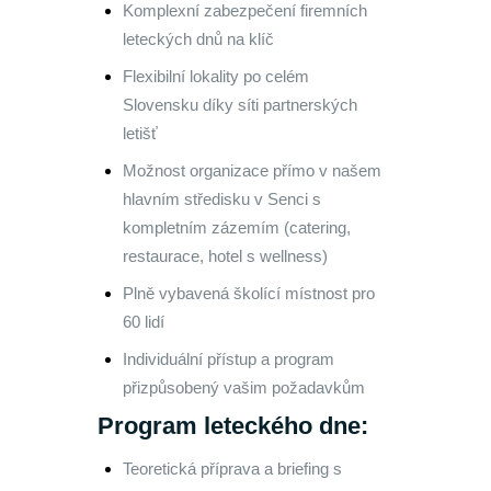
Komplexní zabezpečení firemních
leteckých dnů na klíč
Flexibilní lokality po celém
Slovensku díky síti partnerských
letišť
Možnost organizace přímo v našem
hlavním středisku v Senci s
kompletním zázemím (catering,
restaurace, hotel s wellness)
Plně vybavená školící místnost pro
60 lidí
Individuální přístup a program
přizpůsobený vašim požadavkům
Program leteckého dne:
Teoretická příprava a briefing s