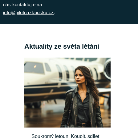
nás kontaktujte na
info@pilotnazkousku.cz
.
Aktuality ze světa létání
Soukromý letoun: Koupit, sdílet