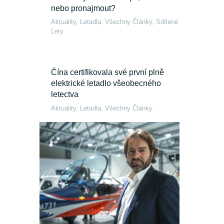
nebo pronajmout?
Aktuality
,
Letadla
,
Všechny Články
,
Sdílené
Lety
Čína certifikovala své první plně
elektrické letadlo všeobecného
letectva
Aktuality
,
Letadla
,
Všechny Články