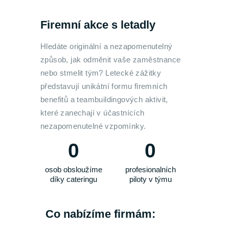
Firemní akce s letadly
Hledáte originální a nezapomenutelný
způsob, jak odměnit vaše zaměstnance
nebo stmelit tým? Letecké zážitky
představují unikátní formu firemních
benefitů a teambuildingových aktivit,
které zanechají v účastnících
nezapomenutelné vzpomínky.
0
0
osob obsloužíme
profesionalních
díky cateringu
piloty v týmu
Co nabízíme firmám: