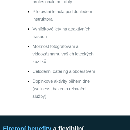
profesionálními piloty
Pilotování letadla pod dohledem
instruktora
Vyhlídkové lety na atraktivních
trasách
Možnost fotografování a
videozáznamu vašich leteckých
zážitků
Celodenní catering a občerstvení
Doplňkové aktivity během dne
(wellness, bazén a relaxační
služby)
Firemní benefity
a flexibilní