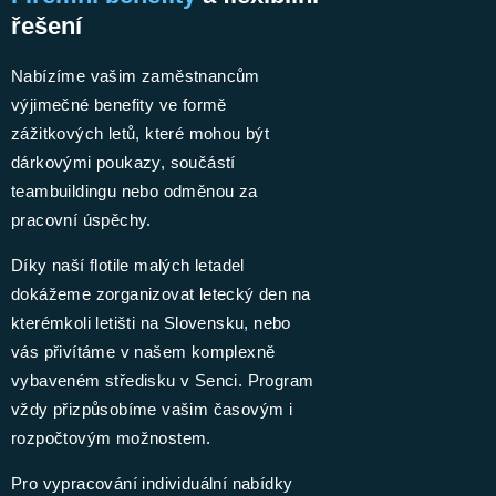
řešení
Nabízíme vašim zaměstnancům
výjimečné benefity ve formě
zážitkových letů, které mohou být
dárkovými poukazy, součástí
teambuildingu nebo odměnou za
pracovní úspěchy.
Díky naší flotile malých letadel
dokážeme zorganizovat letecký den na
kterémkoli letišti na Slovensku, nebo
vás přivítáme v našem komplexně
vybaveném středisku v Senci. Program
vždy přizpůsobíme vašim časovým i
rozpočtovým možnostem.
Pro vypracování individuální nabídky