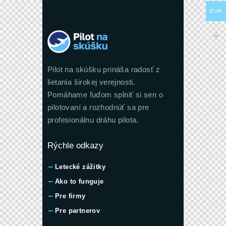
EUR
Pilot na skúšku prináša radosť z
lietania širokej verejnosti.
Pomáhame ľuďom splniť si sen o
pilotovaní a rozhodnúť sa pre
profesionálnu dráhu pilota.
Rýchle odkazy
Letecké zážitky
Ako to funguje
Pre firmy
Pre partnerov